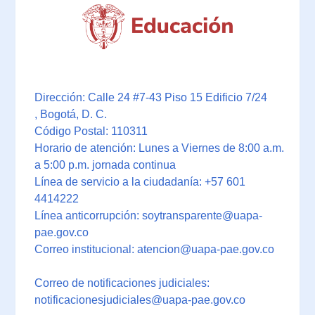
Dirección: Calle 24 #7-43 Piso 15 Edificio 7/24
, Bogotá, D. C.
Código Postal: 110311
Horario de atención: Lunes a Viernes de 8:00 a.m.
a 5:00 p.m. jornada continua
Línea de servicio a la ciudadanía: +57 601
4414222
Línea anticorrupción: soytransparente@uapa-
pae.gov.co
Correo institucional: atencion@uapa-pae.gov.co
Correo de notificaciones judiciales:
notificacionesjudiciales@uapa-pae.gov.co