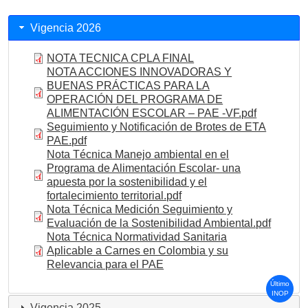
Vigencia 2026
NOTA TECNICA CPLA FINAL
NOTA ACCIONES INNOVADORAS Y
BUENAS PRÁCTICAS PARA LA
OPERACIÓN DEL PROGRAMA DE
ALIMENTACIÓN ESCOLAR – PAE -VF.pdf
Seguimiento y Notificación de Brotes de ETA
PAE.pdf
Nota Técnica Manejo ambiental en el
Programa de Alimentación Escolar- una
apuesta por la sostenibilidad y el
fortalecimiento territorial.pdf
Nota Técnica Medición Seguimiento y
Evaluación de la Sostenibilidad Ambiental.pdf
Nota Técnica Normatividad Sanitaria
Aplicable a Carnes en Colombia y su
Relevancia para el PAE
Último
INOP
Vigencia 2025