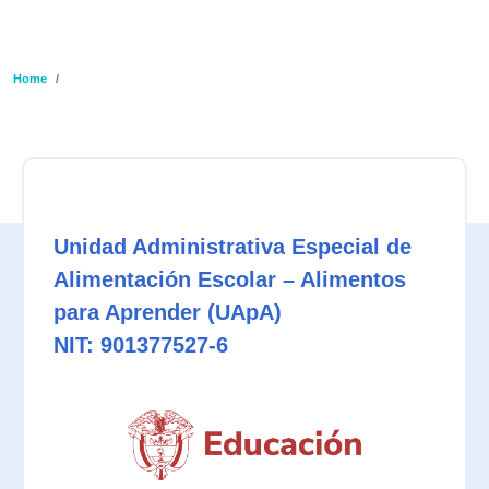
Ruta de navegación
Home
Unidad Administrativa Especial de
Alimentación Escolar – Alimentos
para Aprender (UApA)
NIT: 901377527-6