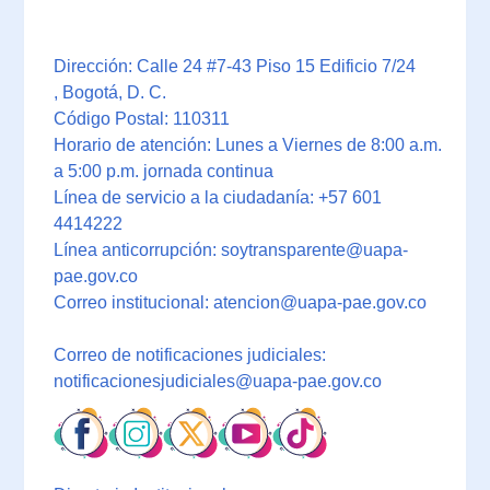
Dirección: Calle 24 #7-43 Piso 15 Edificio 7/24
, Bogotá, D. C.
Código Postal: 110311
Horario de atención: Lunes a Viernes de 8:00 a.m.
a 5:00 p.m. jornada continua
Línea de servicio a la ciudadanía: +57 601
4414222
Línea anticorrupción: soytransparente@uapa-
pae.gov.co
Correo institucional: atencion@uapa-pae.gov.co
Correo de notificaciones judiciales:
notificacionesjudiciales@uapa-pae.gov.co