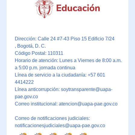
Dirección: Calle 24 #7-43 Piso 15 Edificio 7/24
, Bogotá, D. C.
Código Postal: 110311
Horario de atención: Lunes a Viernes de 8:00 a.m.
a 5:00 p.m. jornada continua
Línea de servicio a la ciudadanía: +57 601
4414222
Línea anticorrupción: soytransparente@uapa-
pae.gov.co
Correo institucional: atencion@uapa-pae.gov.co
Correo de notificaciones judiciales:
notificacionesjudiciales@uapa-pae.gov.co