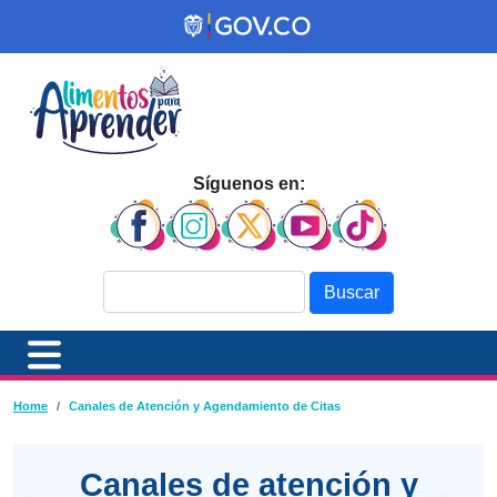
Pasar al contenido principal
Síguenos en:
Buscar
Ruta de navegación
Home
Canales de Atención y Agendamiento de Citas
Canales de atención y