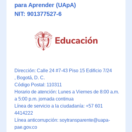
para Aprender (UApA)
NIT: 901377527-6
Dirección: Calle 24 #7-43 Piso 15 Edificio 7/24
, Bogotá, D. C.
Código Postal: 110311
Horario de atención: Lunes a Viernes de 8:00 a.m.
a 5:00 p.m. jornada continua
Línea de servicio a la ciudadanía: +57 601
4414222
Línea anticorrupción: soytransparente@uapa-
pae.gov.co