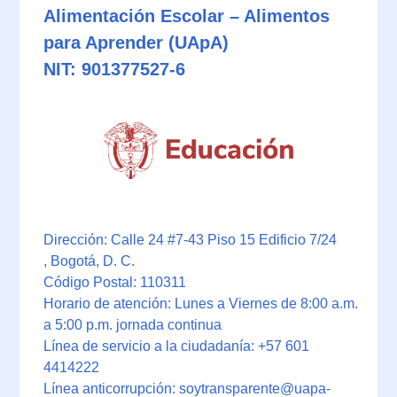
Alimentación Escolar – Alimentos
para Aprender (UApA)
NIT: 901377527-6
Dirección: Calle 24 #7-43 Piso 15 Edificio 7/24
, Bogotá, D. C.
Código Postal: 110311
Horario de atención: Lunes a Viernes de 8:00 a.m.
a 5:00 p.m. jornada continua
Línea de servicio a la ciudadanía: +57 601
4414222
Línea anticorrupción: soytransparente@uapa-