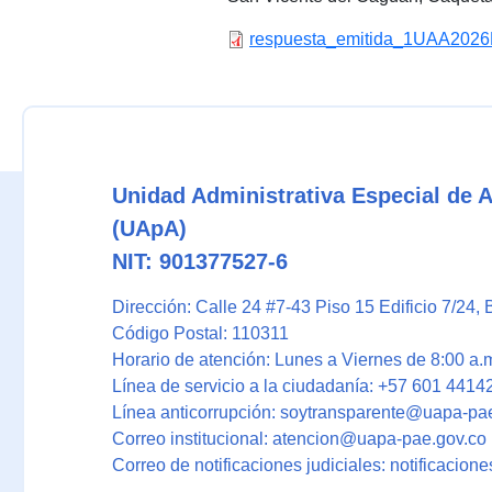
respuesta_emitida_1UAA202
Unidad Administrativa Especial de 
(UApA)
NIT: 901377527-6
Dirección: Calle 24 #7-43 Piso 15 Edificio 7/24
, 
Código Postal: 110311
Horario de atención: Lunes a Viernes de 8:00 a.m
Línea de servicio a la ciudadanía: +57 601 4414
Línea anticorrupción: soytransparente@uapa-pa
Correo institucional: atencion@uapa-pae.gov.co
Correo de notificaciones judiciales: notificacio