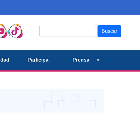
Buscar
idad
Participa
Prensa