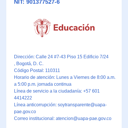
NIT: 901377527-6
Dirección: Calle 24 #7-43 Piso 15 Edificio 7/24
, Bogotá, D. C.
Código Postal: 110311
Horario de atención: Lunes a Viernes de 8:00 a.m.
a 5:00 p.m. jornada continua
Línea de servicio a la ciudadanía: +57 601
4414222
Línea anticorrupción: soytransparente@uapa-
pae.gov.co
Correo institucional: atencion@uapa-pae.gov.co