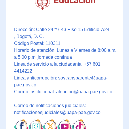
Dirección: Calle 24 #7-43 Piso 15 Edificio 7/24
, Bogotá, D. C.
Código Postal: 110311
Horario de atención: Lunes a Viernes de 8:00 a.m.
a 5:00 p.m. jornada continua
Línea de servicio a la ciudadanía: +57 601
4414222
Línea anticorrupción: soytransparente@uapa-
pae.gov.co
Correo institucional: atencion@uapa-pae.gov.co
Correo de notificaciones judiciales:
notificacionesjudiciales@uapa-pae.gov.co