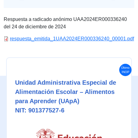
Respuesta a radicado anónimo UAA2024ER000336240
del 24 de diciembre de 2024
respuesta_emitida_1UAA2024ER000336240_00001.pdf
Último
INOP
Unidad Administrativa Especial de
Alimentación Escolar – Alimentos
para Aprender (UApA)
NIT: 901377527-6