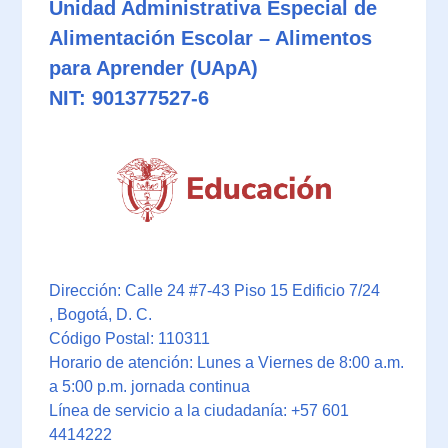
Unidad Administrativa Especial de
Alimentación Escolar – Alimentos
para Aprender (UApA)
NIT: 901377527-6
Dirección: Calle 24 #7-43 Piso 15 Edificio 7/24
, Bogotá, D. C.
Código Postal: 110311
Horario de atención: Lunes a Viernes de 8:00 a.m.
a 5:00 p.m. jornada continua
Línea de servicio a la ciudadanía: +57 601
4414222