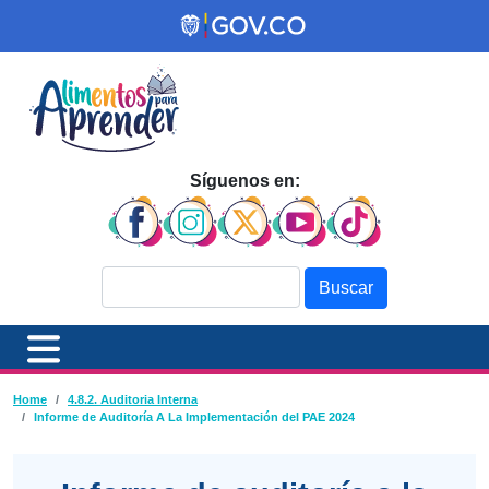
Pasar al contenido principal
Síguenos en:
Buscar
Ruta de navegación
Home
4.8.2. Auditoria Interna
Informe de Auditoría A La Implementación del PAE 2024