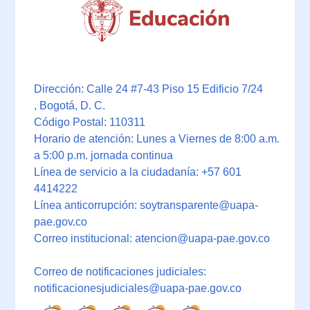
Dirección: Calle 24 #7-43 Piso 15 Edificio 7/24
, Bogotá, D. C.
Código Postal: 110311
Horario de atención: Lunes a Viernes de 8:00 a.m.
a 5:00 p.m. jornada continua
Línea de servicio a la ciudadanía: +57 601
4414222
Línea anticorrupción: soytransparente@uapa-
pae.gov.co
Correo institucional: atencion@uapa-pae.gov.co
Correo de notificaciones judiciales:
notificacionesjudiciales@uapa-pae.gov.co