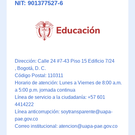
NIT: 901377527-6
Dirección: Calle 24 #7-43 Piso 15 Edificio 7/24
, Bogotá, D. C.
Código Postal: 110311
Horario de atención: Lunes a Viernes de 8:00 a.m.
a 5:00 p.m. jornada continua
Línea de servicio a la ciudadanía: +57 601
4414222
Línea anticorrupción: soytransparente@uapa-
pae.gov.co
Correo institucional: atencion@uapa-pae.gov.co