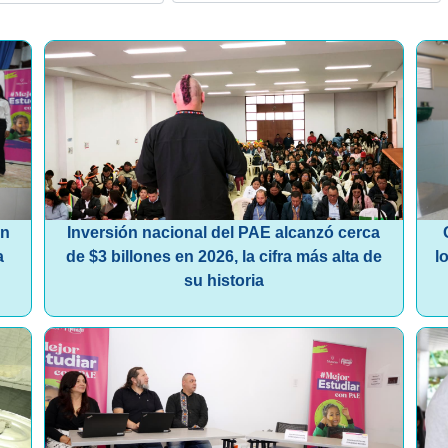
ón
Inversión nacional del PAE alcanzó cerca
a
de $3 billones en 2026, la cifra más alta de
l
su historia