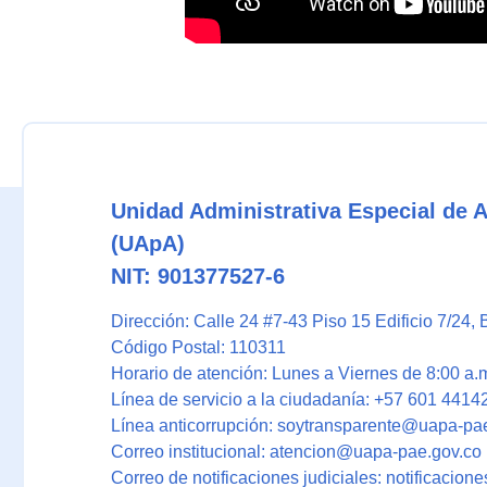
Unidad Administrativa Especial de 
(UApA)
NIT: 901377527-6
Dirección: Calle 24 #7-43 Piso 15 Edificio 7/24
, 
Código Postal: 110311
Horario de atención: Lunes a Viernes de 8:00 a.m
Línea de servicio a la ciudadanía: +57 601 4414
Línea anticorrupción: soytransparente@uapa-pa
Correo institucional: atencion@uapa-pae.gov.co
Correo de notificaciones judiciales: notificacio