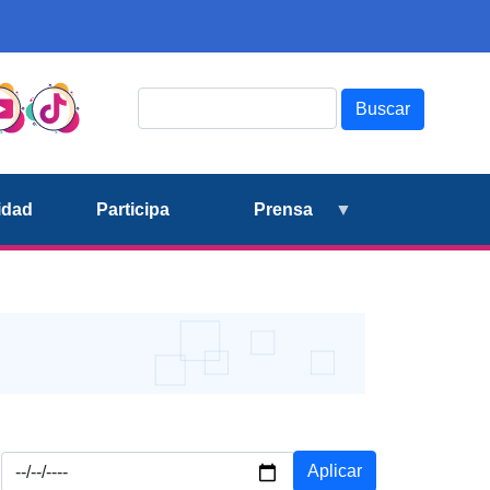
Buscar
idad
Participa
Prensa