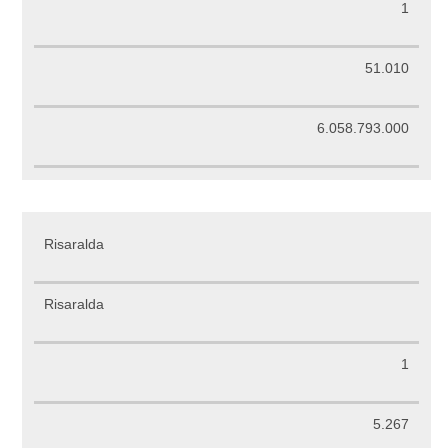
1
51.010
6.058.793.000
Risaralda
Risaralda
1
5.267