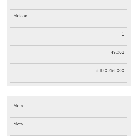
Maicao
1
49.002
5.820.256.000
Meta
Meta