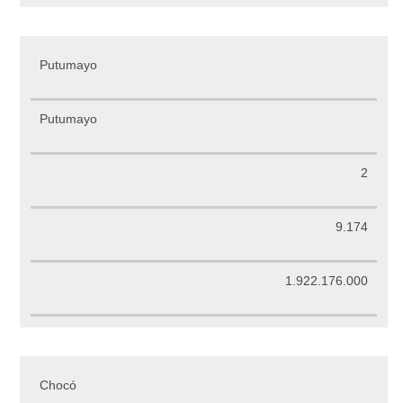
Putumayo
Putumayo
2
9.174
1.922.176.000
Chocó