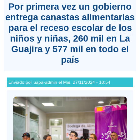
Por primera vez un gobierno
entrega canastas alimentarias
para el receso escolar de los
niños y niñas, 260 mil en La
Guajira y 577 mil en todo el
país
Enviado por
uapa-admin
el
Mié, 27/11/2024 - 10:54