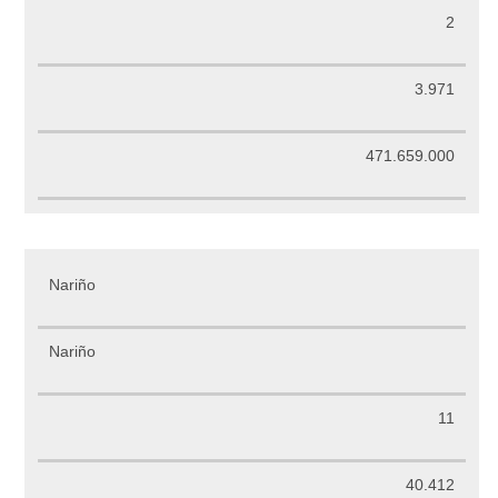
2
3.971
471.659.000
Nariño
Nariño
11
40.412