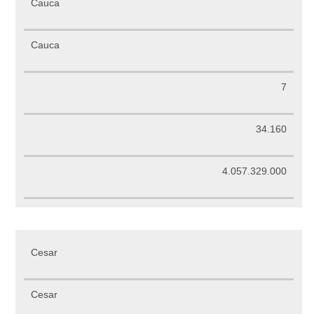
Cauca
Cauca
7
34.160
4.057.329.000
Cesar
Cesar