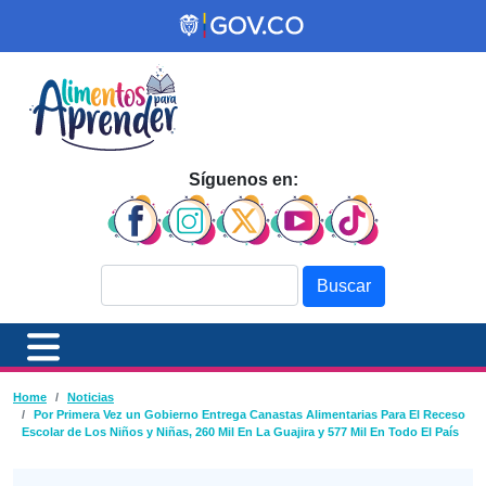
Pasar al contenido principal
Síguenos en:
Buscar
Ruta de navegación
Home
Noticias
Por Primera Vez un Gobierno Entrega Canastas Alimentarias Para El Receso
Escolar de Los Niños y Niñas, 260 Mil En La Guajira y 577 Mil En Todo El País