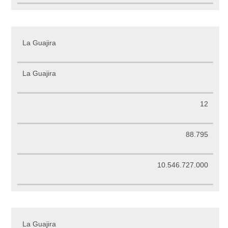
La Guajira
La Guajira
12
88.795
10.546.727.000
La Guajira