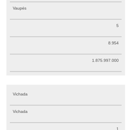
Vaupés
5
8.954
1.875.997.000
Vichada
Vichada
1