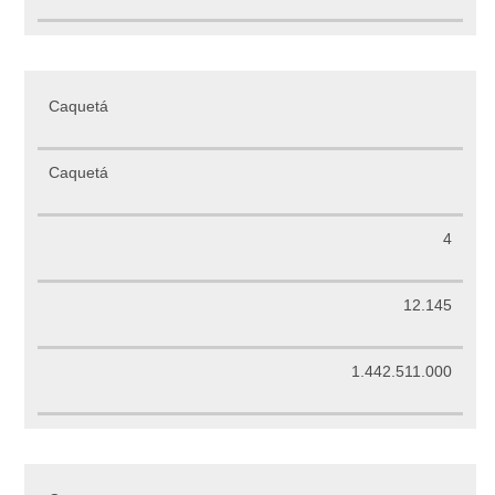
Caquetá
Caquetá
4
12.145
1.442.511.000