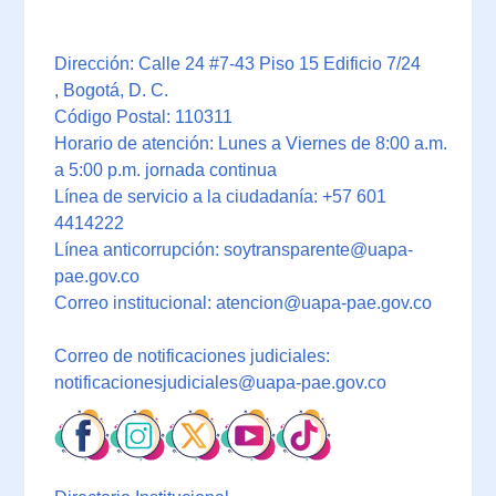
Dirección: Calle 24 #7-43 Piso 15 Edificio 7/24
, Bogotá, D. C.
Código Postal: 110311
Horario de atención: Lunes a Viernes de 8:00 a.m.
a 5:00 p.m. jornada continua
Línea de servicio a la ciudadanía: +57 601
4414222
Línea anticorrupción: soytransparente@uapa-
pae.gov.co
Correo institucional: atencion@uapa-pae.gov.co
Correo de notificaciones judiciales:
notificacionesjudiciales@uapa-pae.gov.co