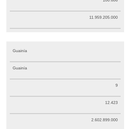
11.959.205.000
Guainía
Guainía
9
12.423
2.602.899.000