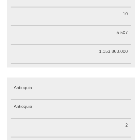
10
5.507
1.153.863.000
Antioquia
Antioquia
2