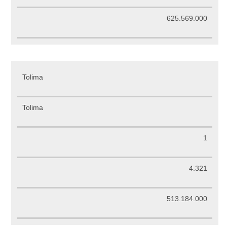
625.569.000
Tolima
Tolima
1
4.321
513.184.000