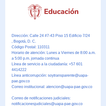
Dirección: Calle 24 #7-43 Piso 15 Edificio 7/24
, Bogotá, D. C.
Código Postal: 110311
Horario de atención: Lunes a Viernes de 8:00 a.m.
a 5:00 p.m. jornada continua
Línea de servicio a la ciudadanía: +57 601
4414222
Línea anticorrupción: soytransparente@uapa-
pae.gov.co
Correo institucional: atencion@uapa-pae.gov.co
Correo de notificaciones judiciales:
notificacionesjudiciales@uapa-pae.gov.co