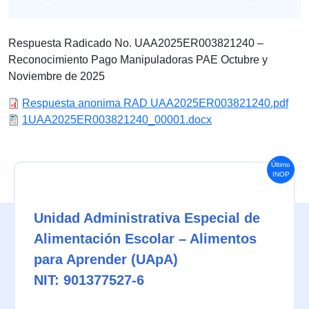
Respuesta Radicado No. UAA2025ER003821240 –
Reconocimiento Pago Manipuladoras PAE Octubre y
Noviembre de 2025
Respuesta anonima RAD UAA2025ER003821240.pdf
1UAA2025ER003821240_00001.docx
Último
INOP
Unidad Administrativa Especial de
Alimentación Escolar – Alimentos
para Aprender (UApA)
NIT: 901377527-6