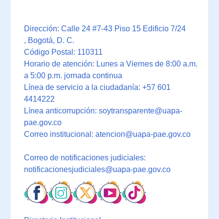
Dirección: Calle 24 #7-43 Piso 15 Edificio 7/24
, Bogotá, D. C.
Código Postal: 110311
Horario de atención: Lunes a Viernes de 8:00 a.m.
a 5:00 p.m. jornada continua
Línea de servicio a la ciudadanía: +57 601
4414222
Línea anticorrupción: soytransparente@uapa-
pae.gov.co
Correo institucional: atencion@uapa-pae.gov.co
Correo de notificaciones judiciales:
notificacionesjudiciales@uapa-pae.gov.co