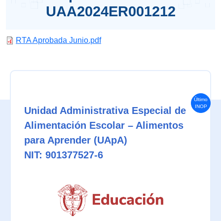
UAA2024ER001212
RTA Aprobada Junio.pdf
Último
INOP
Unidad Administrativa Especial de
Alimentación Escolar – Alimentos
para Aprender (UApA)
NIT: 901377527-6