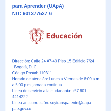
para Aprender (UApA)
NIT: 901377527-6
Dirección: Calle 24 #7-43 Piso 15 Edificio 7/24
, Bogotá, D. C.
Código Postal: 110311
Horario de atención: Lunes a Viernes de 8:00 a.m.
a 5:00 p.m. jornada continua
Línea de servicio a la ciudadanía: +57 601
4414222
Línea anticorrupción: soytransparente@uapa-
pae.gov.co