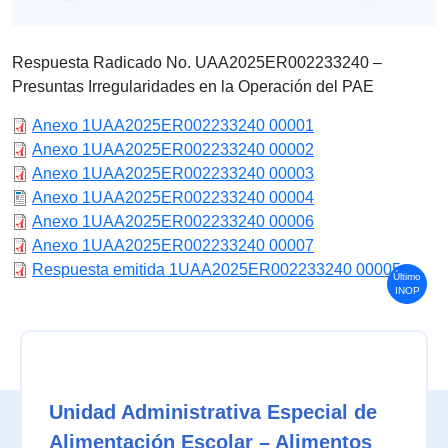
Respuesta Radicado No. UAA2025ER002233240 –
Presuntas Irregularidades en la Operación del PAE
Anexo 1UAA2025ER002233240 00001
Anexo 1UAA2025ER002233240 00002
Anexo 1UAA2025ER002233240 00003
Anexo 1UAA2025ER002233240 00004
Anexo 1UAA2025ER002233240 00006
Anexo 1UAA2025ER002233240 00007
Respuesta emitida 1UAA2025ER002233240 00005
Último
INOP
Unidad Administrativa Especial de
Alimentación Escolar – Alimentos