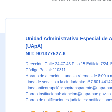
Unidad Administrativa Especial de 
(UApA)
NIT: 901377527-6
Dirección: Calle 24 #7-43 Piso 15 Edificio 7/24
, 
Código Postal: 110311
Horario de atención: Lunes a Viernes de 8:00 a.m
Línea de servicio a la ciudadanía: +57 601 4414
Línea anticorrupción: soytransparente@uapa-pa
Correo institucional: atencion@uapa-pae.gov.co
Correo de notificaciones judiciales: notificacio