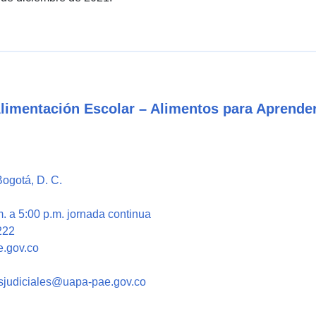
Alimentación Escolar – Alimentos para Aprende
Bogotá, D. C.
. a 5:00 p.m. jornada continua
222
e.gov.co
nesjudiciales@uapa-pae.gov.co