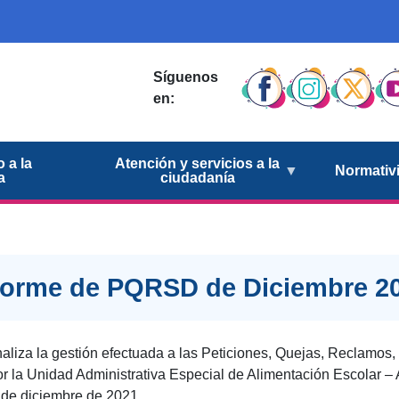
Síguenos
en:
 a la
Atención y servicios a la
Normativ
a
ciudadanía
forme de PQRSD de Diciembre 2
liza la gestión efectuada a las Peticiones, Quejas, Reclamos
 la Unidad Administrativa Especial de Alimentación Escolar – 
 de diciembre de 2021.