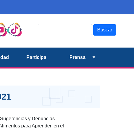
Buscar
idad
Participa
Prensa
021
, Sugerencias y Denuncias
Alimentos para Aprender, en el