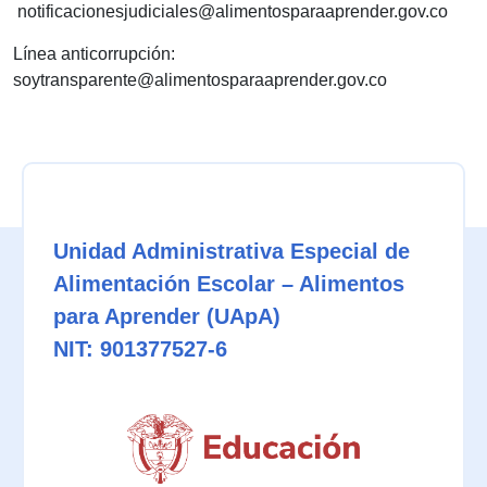
notificacionesjudiciales@alimentosparaaprender.gov.co
Línea anticorrupción:
soytransparente@alimentosparaaprender.gov.co
Unidad Administrativa Especial de
Alimentación Escolar – Alimentos
para Aprender (UApA)
NIT: 901377527-6