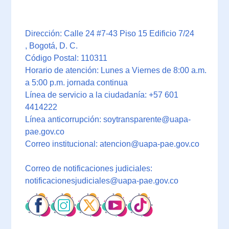
Dirección: Calle 24 #7-43 Piso 15 Edificio 7/24
, Bogotá, D. C.
Código Postal: 110311
Horario de atención: Lunes a Viernes de 8:00 a.m.
a 5:00 p.m. jornada continua
Línea de servicio a la ciudadanía: +57 601
4414222
Línea anticorrupción: soytransparente@uapa-
pae.gov.co
Correo institucional: atencion@uapa-pae.gov.co
Correo de notificaciones judiciales:
notificacionesjudiciales@uapa-pae.gov.co