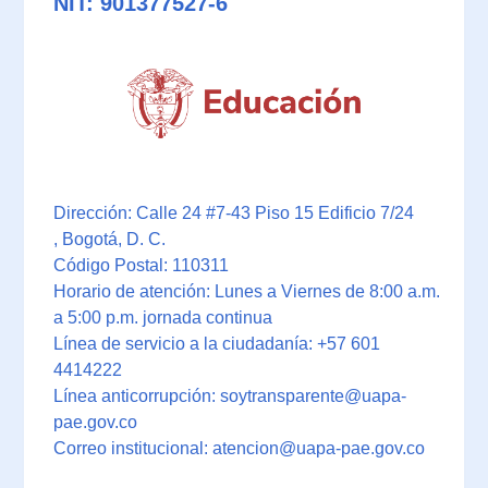
NIT: 901377527-6
Dirección: Calle 24 #7-43 Piso 15 Edificio 7/24
, Bogotá, D. C.
Código Postal: 110311
Horario de atención: Lunes a Viernes de 8:00 a.m.
a 5:00 p.m. jornada continua
Línea de servicio a la ciudadanía: +57 601
4414222
Línea anticorrupción: soytransparente@uapa-
pae.gov.co
Correo institucional: atencion@uapa-pae.gov.co