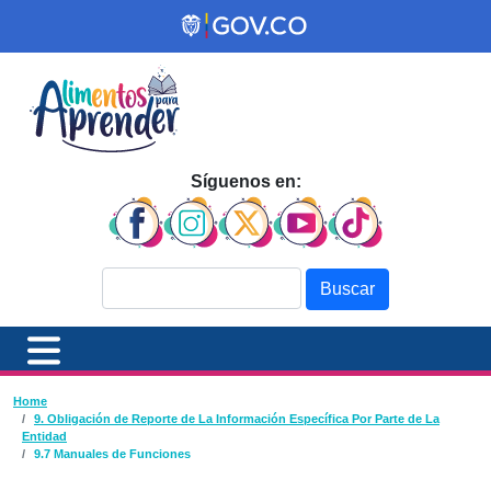
Pasar al contenido principal
Síguenos en:
Buscar
Ruta de navegación
Home
9. Obligación de Reporte de La Información Específica Por Parte de La
Entidad
9.7 Manuales de Funciones