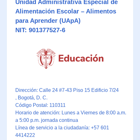
Unidad Administrativa Especial de
Alimentación Escolar – Alimentos
para Aprender (UApA)
NIT: 901377527-6
Dirección: Calle 24 #7-43 Piso 15 Edificio 7/24
, Bogotá, D. C.
Código Postal: 110311
Horario de atención: Lunes a Viernes de 8:00 a.m.
a 5:00 p.m. jornada continua
Línea de servicio a la ciudadanía: +57 601
4414222