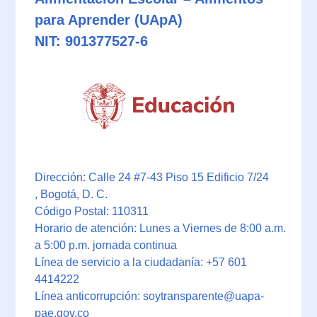
para Aprender (UApA)
NIT: 901377527-6
Dirección: Calle 24 #7-43 Piso 15 Edificio 7/24
, Bogotá, D. C.
Código Postal: 110311
Horario de atención: Lunes a Viernes de 8:00 a.m.
a 5:00 p.m. jornada continua
Línea de servicio a la ciudadanía: +57 601
4414222
Línea anticorrupción: soytransparente@uapa-
pae.gov.co