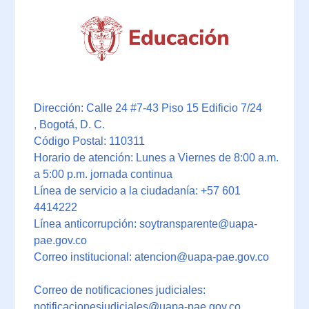
Dirección: Calle 24 #7-43 Piso 15 Edificio 7/24
, Bogotá, D. C.
Código Postal: 110311
Horario de atención: Lunes a Viernes de 8:00 a.m.
a 5:00 p.m. jornada continua
Línea de servicio a la ciudadanía: +57 601
4414222
Línea anticorrupción: soytransparente@uapa-
pae.gov.co
Correo institucional: atencion@uapa-pae.gov.co
Correo de notificaciones judiciales:
notificacionesjudiciales@uapa-pae.gov.co