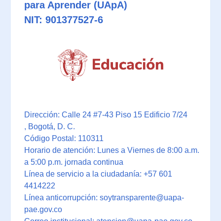
para Aprender (UApA)
NIT: 901377527-6
Dirección: Calle 24 #7-43 Piso 15 Edificio 7/24
, Bogotá, D. C.
Código Postal: 110311
Horario de atención: Lunes a Viernes de 8:00 a.m.
a 5:00 p.m. jornada continua
Línea de servicio a la ciudadanía: +57 601
4414222
Línea anticorrupción: soytransparente@uapa-
pae.gov.co