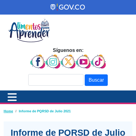
Pasar al contenido principal
Síguenos en:
Buscar
Ruta de navegación
Home
Informe de PQRSD de Julio 2021
Informe de PQRSD de Julio