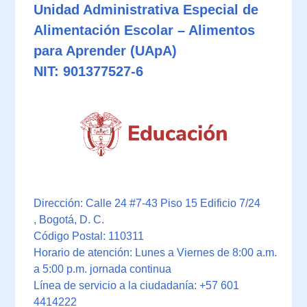
Unidad Administrativa Especial de
Alimentación Escolar – Alimentos
para Aprender (UApA)
NIT: 901377527-6
Dirección: Calle 24 #7-43 Piso 15 Edificio 7/24
, Bogotá, D. C.
Código Postal: 110311
Horario de atención: Lunes a Viernes de 8:00 a.m.
a 5:00 p.m. jornada continua
Línea de servicio a la ciudadanía: +57 601
4414222