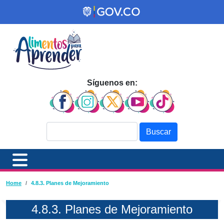
Pasar al contenido principal
Síguenos en:
Buscar
Ruta de navegación
Home
4.8.3. Planes de Mejoramiento
4.8.3. Planes de Mejoramiento