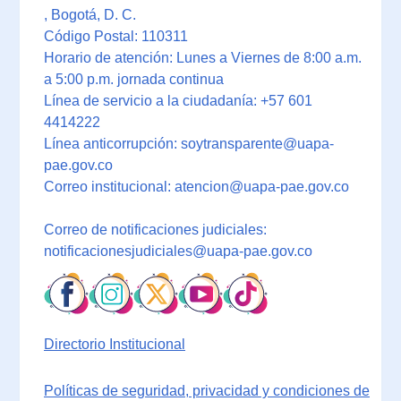
, Bogotá, D. C.
Código Postal: 110311
Horario de atención: Lunes a Viernes de 8:00 a.m.
a 5:00 p.m. jornada continua
Línea de servicio a la ciudadanía: +57 601
4414222
Línea anticorrupción: soytransparente@uapa-
pae.gov.co
Correo institucional: atencion@uapa-pae.gov.co
Correo de notificaciones judiciales:
notificacionesjudiciales@uapa-pae.gov.co
Directorio Institucional
Políticas de seguridad, privacidad y condiciones de