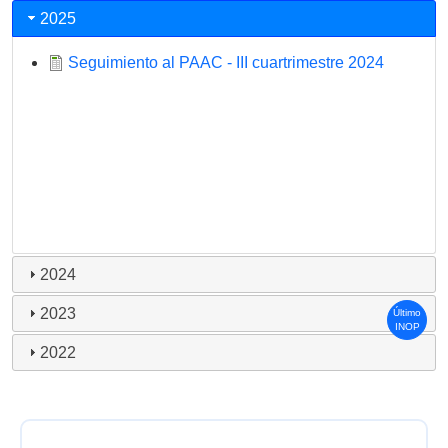
2025
Seguimiento al PAAC - III cuartrimestre 2024
2024
2023
Último
INOP
2022