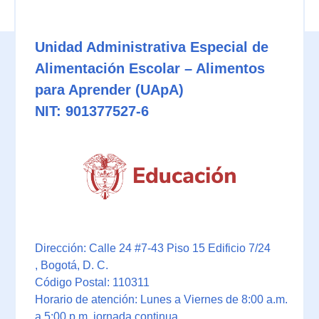
Unidad Administrativa Especial de
Alimentación Escolar – Alimentos
para Aprender (UApA)
NIT: 901377527-6
Dirección: Calle 24 #7-43 Piso 15 Edificio 7/24
, Bogotá, D. C.
Código Postal: 110311
Horario de atención: Lunes a Viernes de 8:00 a.m.
a 5:00 p.m. jornada continua