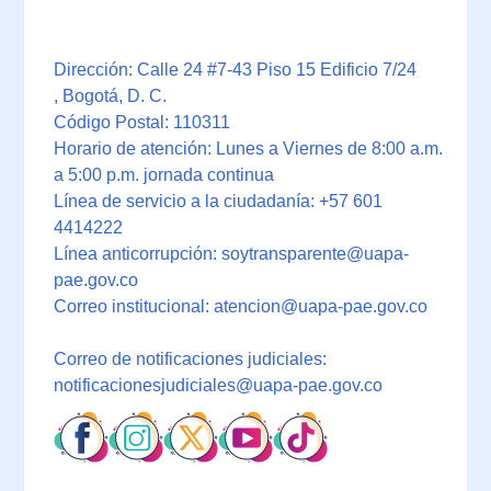
Dirección: Calle 24 #7-43 Piso 15 Edificio 7/24
, Bogotá, D. C.
Código Postal: 110311
Horario de atención: Lunes a Viernes de 8:00 a.m.
a 5:00 p.m. jornada continua
Línea de servicio a la ciudadanía: +57 601
4414222
Línea anticorrupción: soytransparente@uapa-
pae.gov.co
Correo institucional: atencion@uapa-pae.gov.co
Correo de notificaciones judiciales:
notificacionesjudiciales@uapa-pae.gov.co