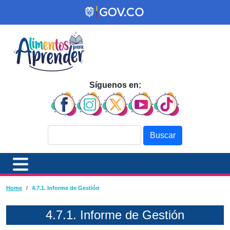
Pasar al contenido principal
Síguenos en:
Buscar
Ruta de navegación
Home
4.7.1. Informe de Gestión
4.7.1. Informe de Gestión