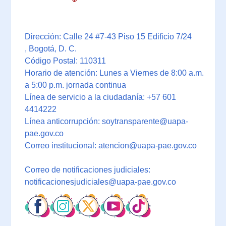
Dirección: Calle 24 #7-43 Piso 15 Edificio 7/24
, Bogotá, D. C.
Código Postal: 110311
Horario de atención: Lunes a Viernes de 8:00 a.m.
a 5:00 p.m. jornada continua
Línea de servicio a la ciudadanía: +57 601
4414222
Línea anticorrupción: soytransparente@uapa-
pae.gov.co
Correo institucional: atencion@uapa-pae.gov.co
Correo de notificaciones judiciales:
notificacionesjudiciales@uapa-pae.gov.co