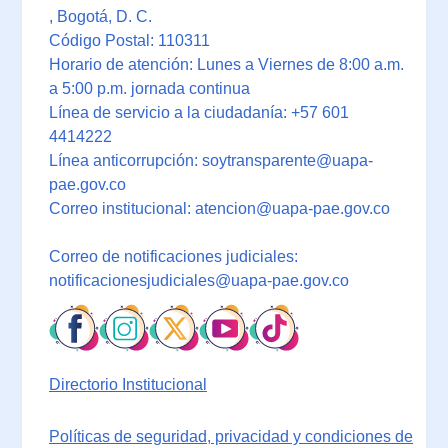
, Bogotá, D. C.
Código Postal: 110311
Horario de atención: Lunes a Viernes de 8:00 a.m.
a 5:00 p.m. jornada continua
Línea de servicio a la ciudadanía: +57 601
4414222
Línea anticorrupción: soytransparente@uapa-
pae.gov.co
Correo institucional: atencion@uapa-pae.gov.co
Correo de notificaciones judiciales:
notificacionesjudiciales@uapa-pae.gov.co
Directorio Institucional
Políticas de seguridad, privacidad y condiciones de