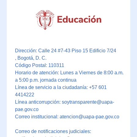
Dirección: Calle 24 #7-43 Piso 15 Edificio 7/24
, Bogotá, D. C.
Código Postal: 110311
Horario de atención: Lunes a Viernes de 8:00 a.m.
a 5:00 p.m. jornada continua
Línea de servicio a la ciudadanía: +57 601
4414222
Línea anticorrupción: soytransparente@uapa-
pae.gov.co
Correo institucional: atencion@uapa-pae.gov.co
Correo de notificaciones judiciales: