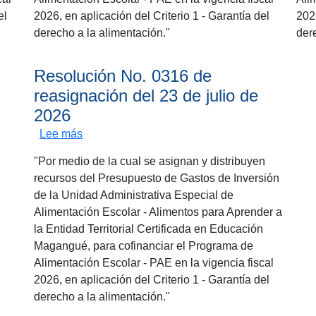
el
2026, en aplicación del Criterio 1 - Garantía del
2026
derecho a la alimentación."
der
Resolución No. 0316 de
reasignación del 23 de julio de
2026
sobre Resolución No. 0316 de reasignación del
Lee más
"Por medio de la cual se asignan y distribuyen
recursos del Presupuesto de Gastos de Inversión
de la Unidad Administrativa Especial de
Alimentación Escolar - Alimentos para Aprender a
la Entidad Territorial Certificada en Educación
Magangué, para cofinanciar el Programa de
Alimentación Escolar - PAE en la vigencia fiscal
2026, en aplicación del Criterio 1 - Garantía del
derecho a la alimentación."