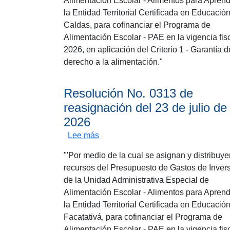
Alimentación Escolar - Alimentos para Aprend
la Entidad Territorial Certificada en Educació
Caldas, para cofinanciar el Programa de
Alimentación Escolar - PAE en la vigencia fis
2026, en aplicación del Criterio 1 - Garantía d
derecho a la alimentación."
Resolución No. 0313 de
reasignación del 23 de julio de
2026
sobre Resolución No. 0313 de reasi
Lee más
"'Por medio de la cual se asignan y distribuye
recursos del Presupuesto de Gastos de Inver
de la Unidad Administrativa Especial de
Alimentación Escolar - Alimentos para Aprend
la Entidad Territorial Certificada en Educació
Facatativá, para cofinanciar el Programa de
Alimentación Escolar - PAE en la vigencia fis