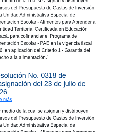
r medio de la cual se asignan y distribuyen
ursos del Presupuesto de Gastos de Inversión
la Unidad Administrativa Especial de
mentación Escolar - Alimentos para Aprender a
ntidad Territorial Certificada en Educación
acá, para cofinanciar el Programa de
mentación Escolar - PAE en la vigencia fiscal
, en aplicación del Criterio 1 - Garantía del
echo a la alimentación."
solución No. 0318 de
asignación del 23 de julio de
26
 23 de julio de 2026
sobre Resolución No. 0318 de reasignación del 23 de jul
e más
r medio de la cual se asignan y distribuyen
ursos del Presupuesto de Gastos de Inversión
la Unidad Administrativa Especial de