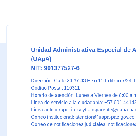
Unidad Administrativa Especial de 
(UApA)
NIT: 901377527-6
Dirección: Calle 24 #7-43 Piso 15 Edificio 7/24
, 
Código Postal: 110311
Horario de atención: Lunes a Viernes de 8:00 a.m
Línea de servicio a la ciudadanía: +57 601 4414
Línea anticorrupción: soytransparente@uapa-pa
Correo institucional: atencion@uapa-pae.gov.co
Correo de notificaciones judiciales: notificacio