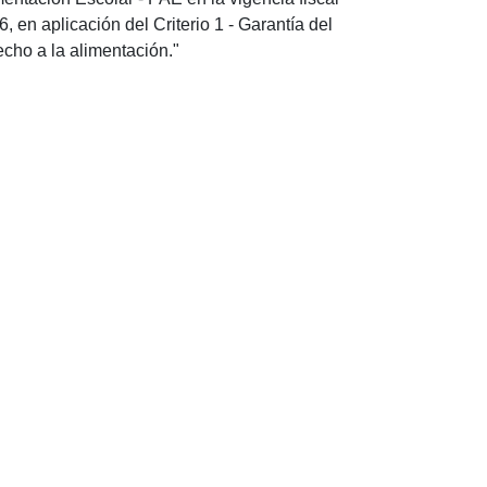
, en aplicación del Criterio 1 - Garantía del
echo a la alimentación."
 23 de julio de 2026