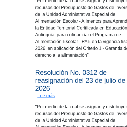
"Por medio de la cual se asignan y distribuye
recursos del Presupuesto de Gastos de Inver
de la Unidad Administrativa Especial de
Alimentación Escolar - Alimentos para Aprend
la Entidad Territorial Certificada en Educació
Antioquia, para cofinanciar el Programa de
Alimentación Escolar - PAE en la vigencia fis
2026, en aplicación del Criterio 1 - Garantía d
derecho a la alimentación"
Resolución No. 0312 de
reasignación del 23 de julio de
2026
sobre Resolución No. 0312 de reasi
Lee más
"Por medio de la cual se asignan y distribuye
recursos del Presupuesto de Gastos de Inver
de la Unidad Administrativa Especial de