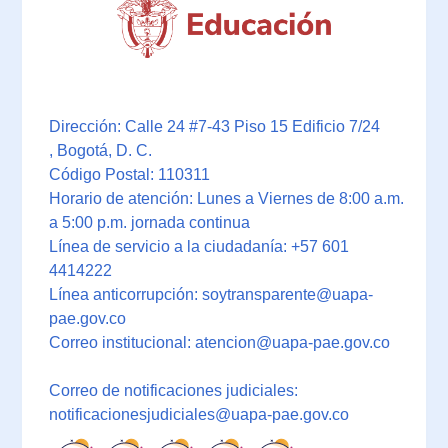
Dirección: Calle 24 #7-43 Piso 15 Edificio 7/24
, Bogotá, D. C.
Código Postal: 110311
Horario de atención: Lunes a Viernes de 8:00 a.m.
a 5:00 p.m. jornada continua
Línea de servicio a la ciudadanía: +57 601
4414222
Línea anticorrupción: soytransparente@uapa-
pae.gov.co
Correo institucional: atencion@uapa-pae.gov.co
Correo de notificaciones judiciales:
notificacionesjudiciales@uapa-pae.gov.co