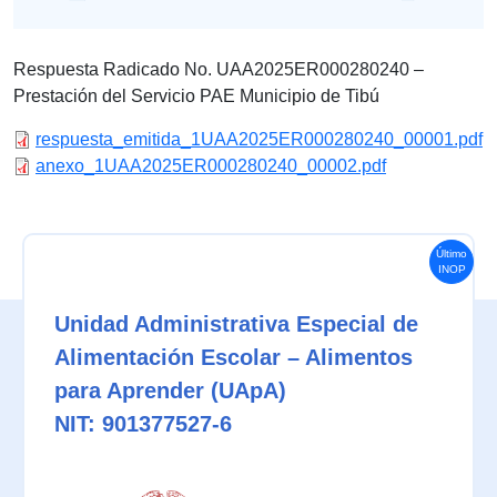
Respuesta Radicado No. UAA2025ER000280240 –
Prestación del Servicio PAE Municipio de Tibú
respuesta_emitida_1UAA2025ER000280240_00001.pdf
anexo_1UAA2025ER000280240_00002.pdf
Último
INOP
Unidad Administrativa Especial de
Alimentación Escolar – Alimentos
para Aprender (UApA)
NIT: 901377527-6