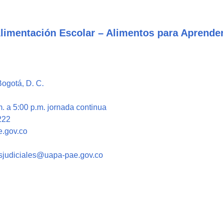
Alimentación Escolar – Alimentos para Aprende
Bogotá, D. C.
. a 5:00 p.m. jornada continua
222
e.gov.co
nesjudiciales@uapa-pae.gov.co