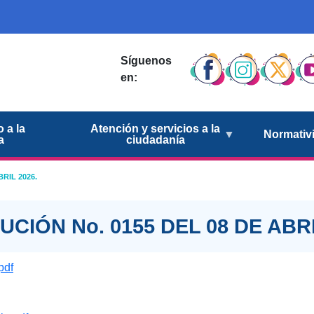
Síguenos
en:
 a la
Atención y servicios a la
Normativ
a
ciudadanía
RIL 2026.
CIÓN No. 0155 DEL 08 DE ABRI
pdf