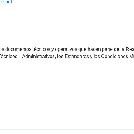
le.pdf
 los documentos técnicos y operativos que hacen parte de la R
 Técnicos – Administrativos, los Estándares y las Condiciones 