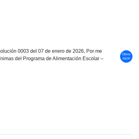
esolución 0003 del 07 de enero de 2026, Por me
Último
Mínimas del Programa de Alimentación Escolar –
INOP