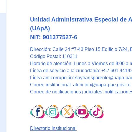
Unidad Administrativa Especial de 
(UApA)
NIT: 901377527-6
Dirección: Calle 24 #7-43 Piso 15 Edificio 7/24
, 
Código Postal: 110311
Horario de atención: Lunes a Viernes de 8:00 a.m
Línea de servicio a la ciudadanía: +57 601 4414
Línea anticorrupción: soytransparente@uapa-pa
Correo institucional: atencion@uapa-pae.gov.co
Correo de notificaciones judiciales: notificacio
Directorio Institucional