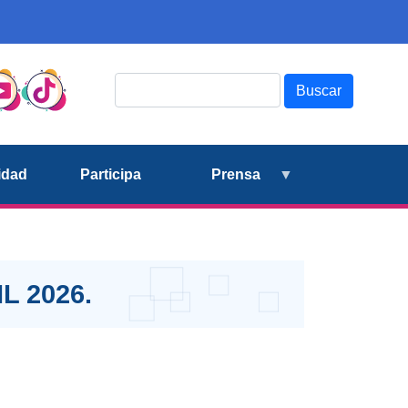
Buscar
idad
Participa
Prensa
L 2026.