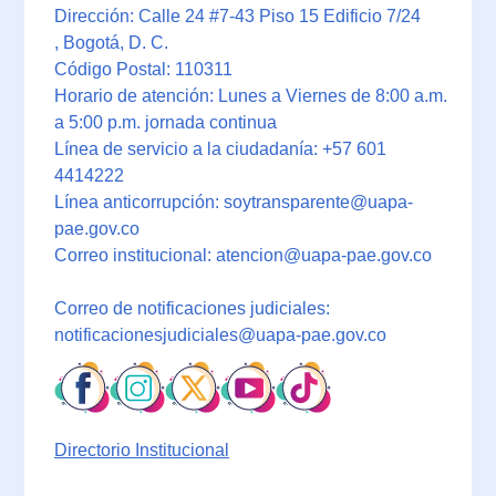
Dirección: Calle 24 #7-43 Piso 15 Edificio 7/24
, Bogotá, D. C.
Código Postal: 110311
Horario de atención: Lunes a Viernes de 8:00 a.m.
a 5:00 p.m. jornada continua
Línea de servicio a la ciudadanía: +57 601
4414222
Línea anticorrupción: soytransparente@uapa-
pae.gov.co
Correo institucional: atencion@uapa-pae.gov.co
Correo de notificaciones judiciales:
notificacionesjudiciales@uapa-pae.gov.co
Directorio Institucional