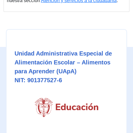
nuestra sección
Atención y servicios a la ciudadanía
.
Unidad Administrativa Especial de
Alimentación Escolar – Alimentos
para Aprender (UApA)
NIT: 901377527-6